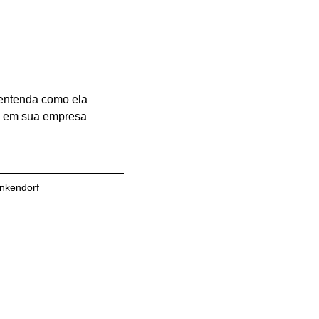
 entenda como ela
re em sua empresa
enkendorf