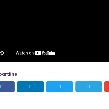
artilhe