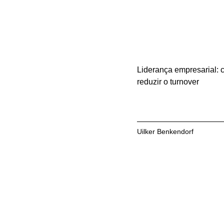
Liderança empresarial:
reduzir o turnover
Uilker Benkendorf