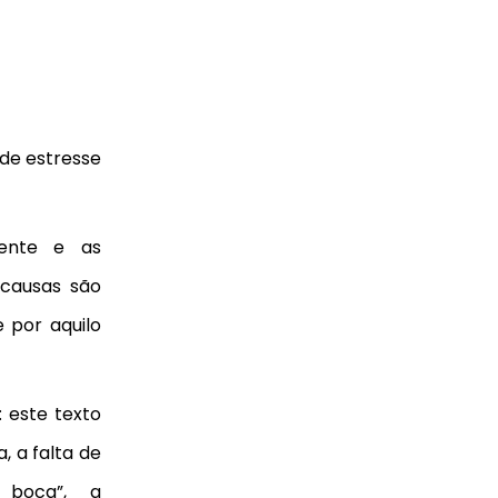
de estresse
mente e as
 causas são
 por aquilo
 este texto
a, a falta de
 boca”, a