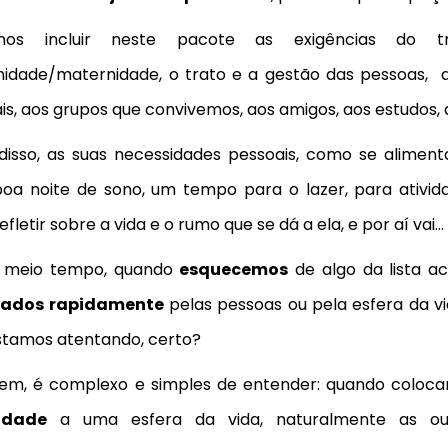
mos incluir neste pacote as exigências do tr
nidade/maternidade, o trato e a gestão das pessoas,
a
is, aos grupos que convivemos, aos amigos, aos estudos, 
disso, as suas necessidades pessoais, como se aliment
oa noite de sono, um tempo para o lazer, para atividad
efletir sobre a vida e o rumo que se dá a ela, e por aí vai…
 meio tempo, quando
esquecemos
de algo da lista a
rados rapidamente
pelas pessoas ou pela esfera da vi
stamos atentando
, certo?
bem, é complexo e simples de entender: quando colo
idade
a uma esfera da vida, naturalmente as ou