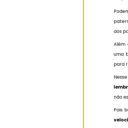
Pode
pater
aos pa
Além 
uma b
para r
Nesse
lemb
não e
Pois 
veloc