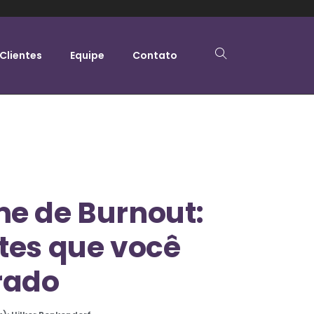
Clientes
Equipe
Contato
e de Burnout:
tes que você
rado