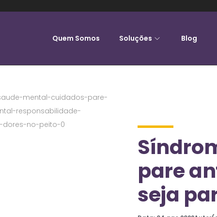
Quem Somos
Soluções
Blog
Síndrom
pare an
seja pa