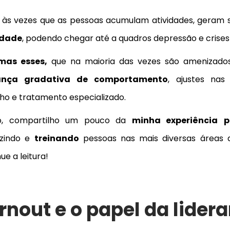
 às vezes que as pessoas acumulam atividades, geram 
edade
,
podendo chegar até a
quadros depressão e crises
mas esses,
que na maioria das vezes
são amenizad
nça gradativa de comportamento
, ajustes nas
ho e tratamento especializado.
o, compartilho um pouco da
minha experiência
p
zindo e
treinando
pessoas nas mais diversas áreas 
ue a leitura!
rnout e o papel da lider