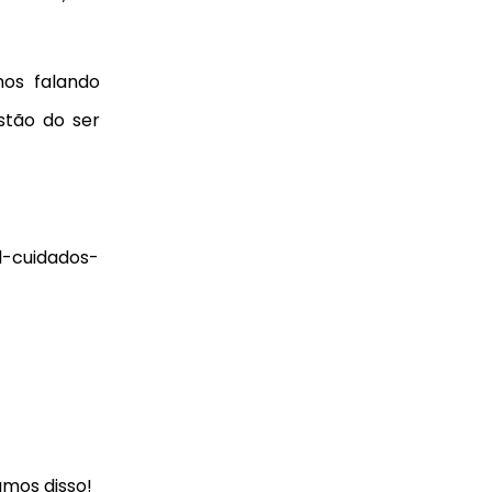
mos falando
stão do ser
amos disso!