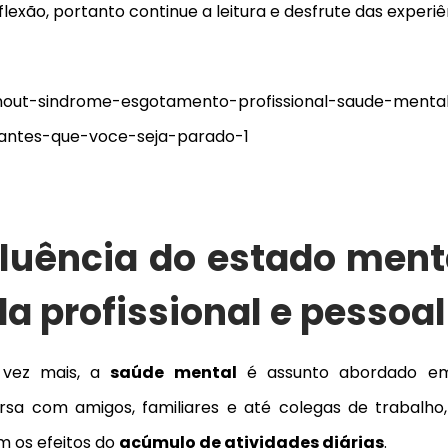
flexão,
portanto
continue a leitura e desfrute das experiê
fluência do estado ment
da profissional e pessoal
 vez mais, a
saúde mental
é assunto abordado e
rsa com amigos, familiares e até colegas de trabalho,
m os efeitos do
acúmulo de atividades diárias
.